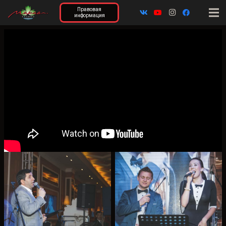
Правовая
информация