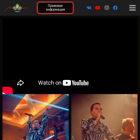
Правовая
информация