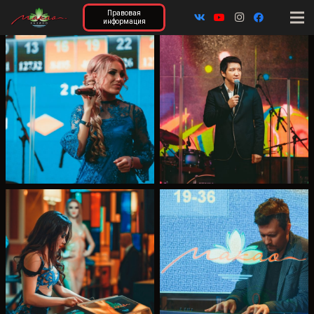
Правовая
информация